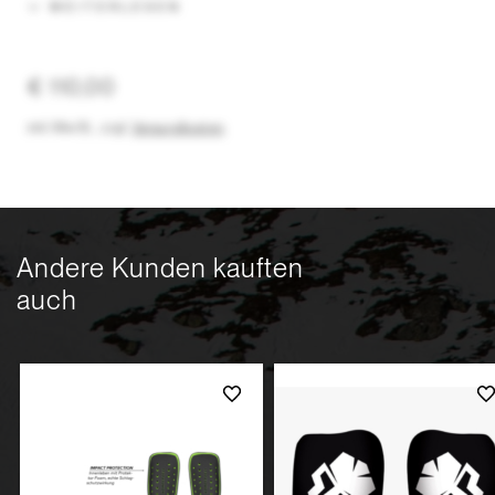
WEITERLESEN
€ 110,00
inkl. MwSt.
,
zzgl.
Versandkosten
Andere Kunden kauften
auch