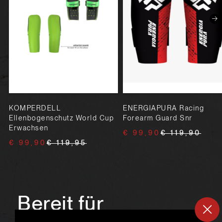
KOMPERDELL
ENERGIAPURA Racing
Ellenbogenschutz World Cup
Forearm Guard Snr
Erwachsen
€ 99,90
€ 119,90
€ 99,90
€ 119,95
Bereit für