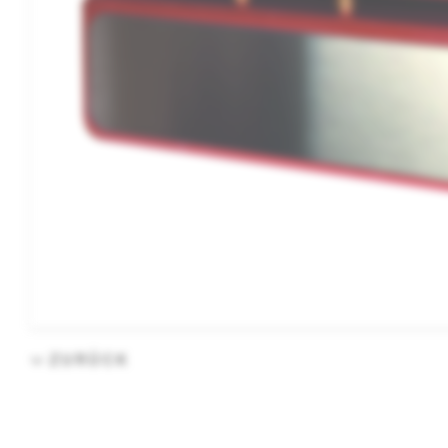
ZURÜCK