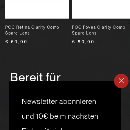
POC Retina Clarity Comp
POC Fovea Clarity Comp
Spare Lens
Spare Lens
€ 60,00
€ 80,00
Bereit für
ein
neues
Newsletter abonnieren
Skiabenteuer?
und 10€ beim nächsten