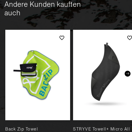
Andere Kunden kauften
auch
Back Zip Towel
STRYVE Towell+ Micro All