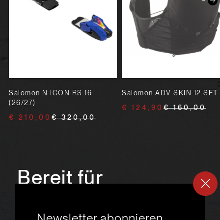
Salomon N ICON RS 16
Salomon ADV SKIN 12 SET
(26/27)
€ 124,90
€ 160,00
€ 210,00
€ 320,00
Bereit für
ein
neues
Newsletter abonnieren