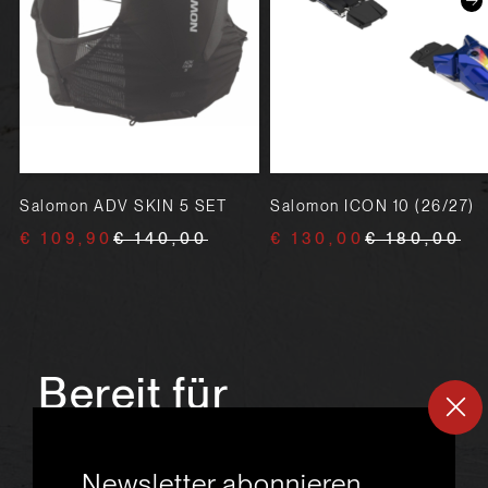
Salomon ADV SKIN 5 SET
Salomon ICON 10 (26/27)
€ 109,90
€ 140,00
€ 130,00
€ 180,00
Bereit für
ein
neues
Newsletter abonnieren