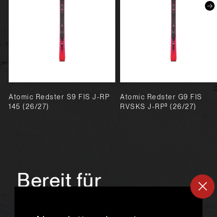
Atomic Redster S9 FIS J-RP
Atomic Redster G9 FIS
145 (26/27)
RVSKS J-RP³ (26/27)
Bereit für
ein
neues