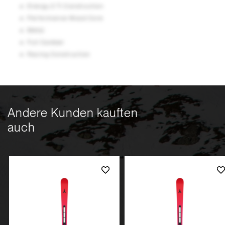
Energy 2 Ti Construction
Performance Wood Core
Metal
Full Camber
Racing Construction
Andere Kunden kauften
auch