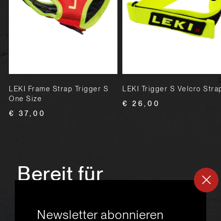
LEKI Frame Strap Trigger S
LEKI Trigger S Velcro Stra
One Size
€ 26,00
€ 37,00
Bereit für
ein
neues
Newsletter abonnieren