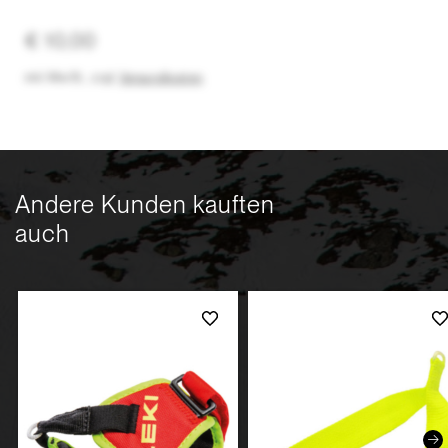
€ 10,00
inkl. MwSt.
,
zzgl.
Versandkosten
Andere Kunden kauften
auch