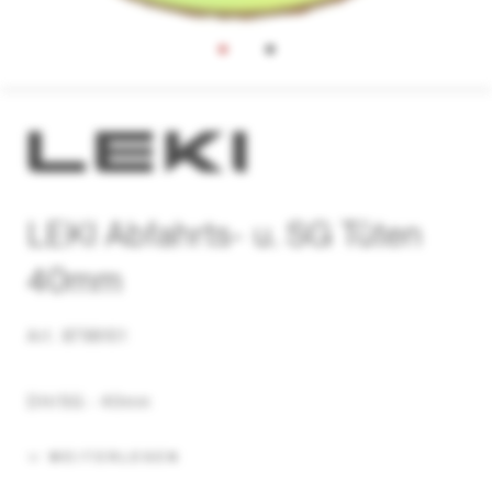
LEKI Abfahrts- u. SG Tüten
40mm
Art. 8798101
DH/SG - 40mm
WEITERLESEN