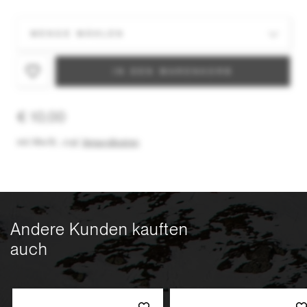
IN DEN WARENKORB
€ 10,00
inkl. MwSt.
,
zzgl.
Versandkosten
Andere Kunden kauften
auch