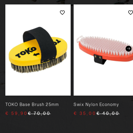
TOKO Base Brush 25mm
Swix Nylon Economy
€ 59,90
€ 70,00
€ 35,00
€ 40,00