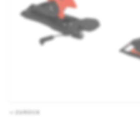
ZURÜCK