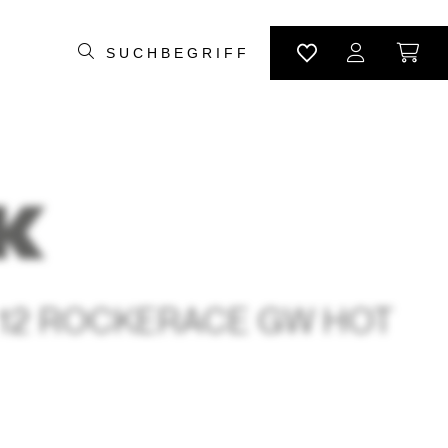
X 12 ROCKERACE GW HOT