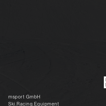
msport GmbH
Ski.Racing.Equipment