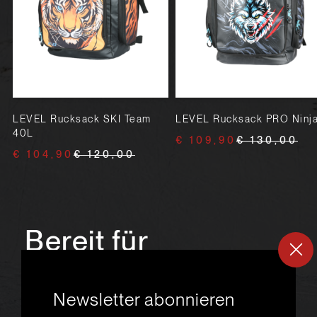
LEVEL Rucksack SKI Team
LEVEL Rucksack PRO Ninj
40L
€ 109,90
€ 130,00
€ 104,90
€ 120,00
Bereit für
ein
neues
Newsletter abonnieren