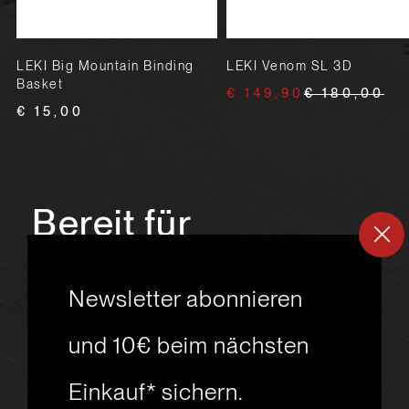
LEKI Big Mountain Binding
LEKI Venom SL 3D
Basket
€ 149,90
€ 180,00
€ 15,00
Bereit für
ein
neues
Newsletter abonnieren
Skiabenteuer?
und 10€ beim nächsten
Einkauf* sichern.