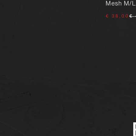
Mesh M/L
€ 120,00
€ 38,00
€ 