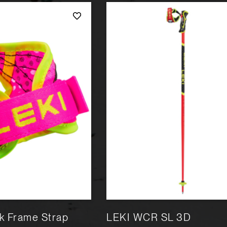
k Frame Strap
LEKI WCR SL 3D