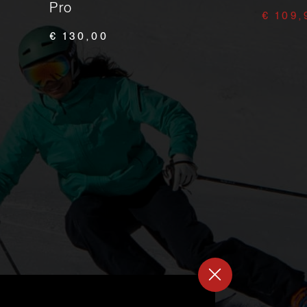
Pro
€ 109,
€ 130,00