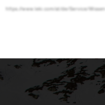
https://www.leki.com/at/de/Service/Wis