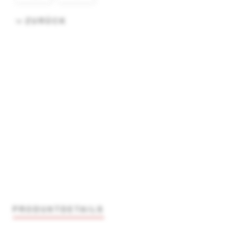
ZURÜCK
PRODUKTDETAILS