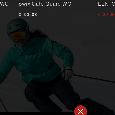
 WC
Swix Gate Guard WC
LEKI 
€ 30,00
€ 34,9