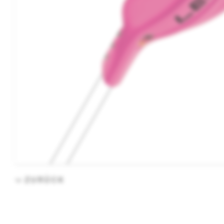
ZURÜCK