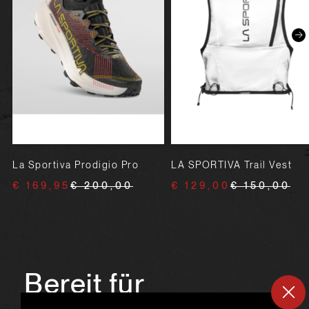
La Sportiva Prodigio Pro
LA SPORTIVA Trail Vest
€ 169,95
€ 200,00
€ 129,00
€ 150,00
Bereit für