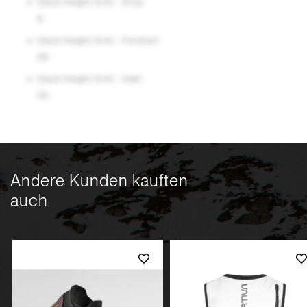
Stack Height (mm) - Drop
6
Stack Height (mm) - Forefoot
28
Stack Height (mm) - Heel
34
Andere Kunden kauften
auch