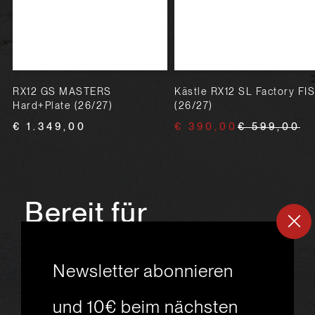
RX12 GS MASTERS
Kästle RX12 SL Factory FIS
Hard+Plate (26/27)
(26/27)
€ 1.349,00
€ 390,00
€ 599,00
Bereit für
ein
neues
Newsletter abonnieren
Skiabenteuer?
und 10€ beim nächsten