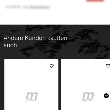
inkl. MwSt.
,
zzgl.
Versandkosten
Andere Kunden kauften
auch