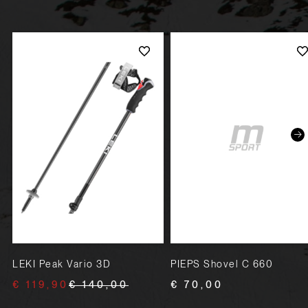
LEKI Peak Vario 3D
PIEPS Shovel C 660
€ 119,90
€ 140,00
€ 70,00