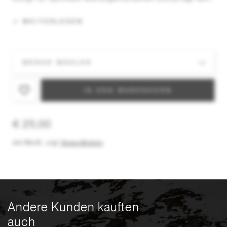
Skibelag.
WEITERLESEN
Schnelle und einfache Anwendung. Für alle
Schneearten und Temperaturen geeignet. In
ökologischer Papierverpackung.
IN DEN WARENKORB
€ 25,00
inkl. MwSt.
,
zzgl.
Versandkosten
Andere Kunden kauften
auch