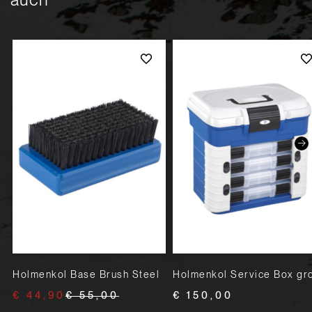
Holmenkol Base Brush Steel
Holmenkol Service Box gr
€ 44,90
€ 55,00
€ 150,00