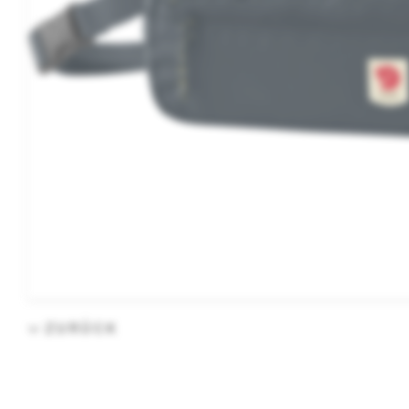
ZURÜCK