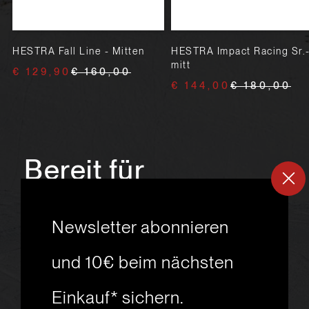
HESTRA Fall Line - Mitten
HESTRA Impact Racing Sr.
mitt
€ 129,90
€ 160,00
€ 144,00
€ 180,00
Bereit für
ein
neues
Newsletter abonnieren
Skiabenteuer?
und 10€ beim nächsten
Einkauf* sichern.