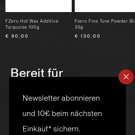
FZero Hot Wax Additive
Fzero Fine Tune Powder Bl
Turquoise 100g
35g
€ 90,00
€ 130,00
Bereit für
ein
neues
Newsletter abonnieren
Skiabenteuer?
und 10€ beim nächsten
Einkauf* sichern.