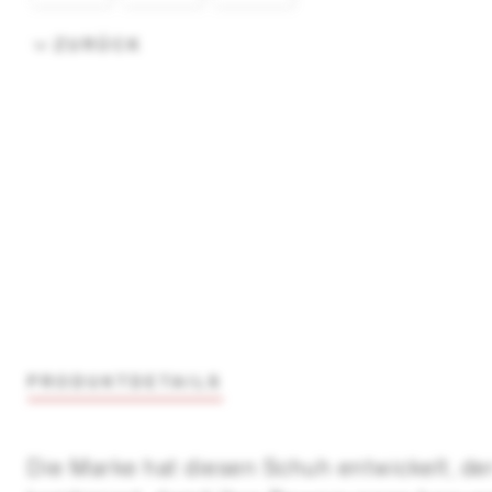
ZURÜCK
PRODUKTDETAILS
Die Marke hat diesen Schuh entwickelt, de