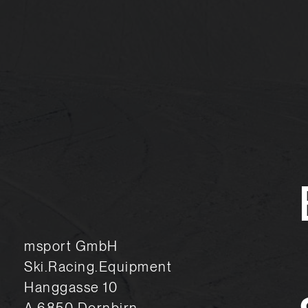
msport GmbH
Ski.Racing.Equipment
Hanggasse 10
A 6850 Dornbirn