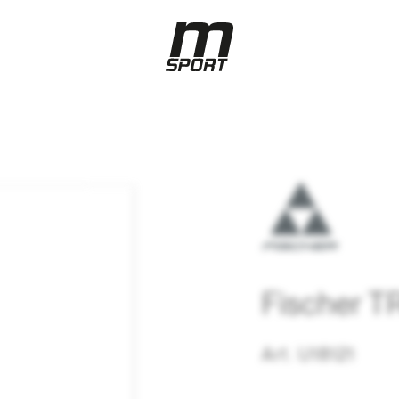
Fischer 
Art. U18121