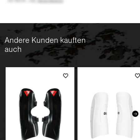
inkl. MwSt.
,
zzgl.
Versandkosten
Andere Kunden kauften
auch